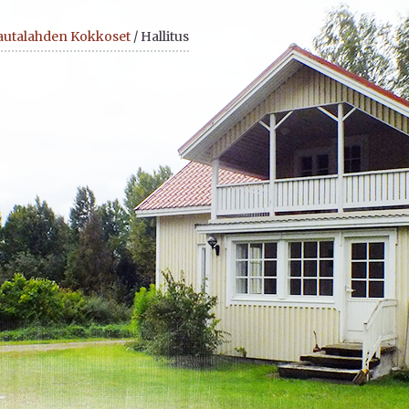
autalahden Kokkoset
/ Hallitus