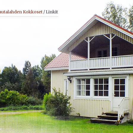
autalahden Kokkoset
/ Linkit